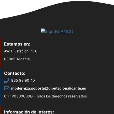
Estamos en:
Avda. Estación, nº 6
03005 Alicante
Contacto:
965 98 90 40
moderniza.soporte@diputacionalicante.es
CIF: P0300000G -Todos los derechos reservados
Información de interés: